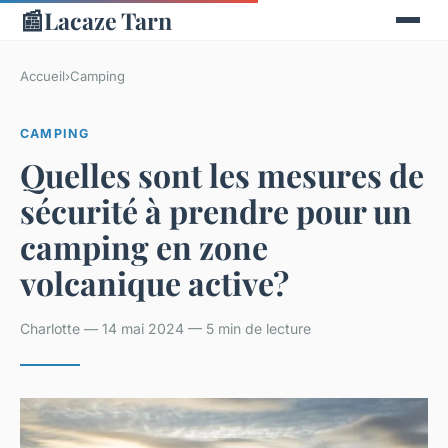
📰
Lacaze Tarn
Accueil
›
Camping
CAMPING
Quelles sont les mesures de
sécurité à prendre pour un
camping en zone
volcanique active?
Charlotte — 14 mai 2024 — 5 min de lecture