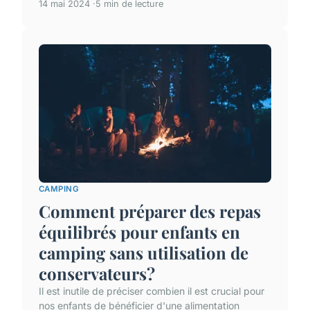
14 mai 2024
5 min de lecture
CAMPING
Comment préparer des repas
équilibrés pour enfants en
camping sans utilisation de
conservateurs?
Il est inutile de préciser combien il est crucial pour
nos enfants de bénéficier d'une alimentation