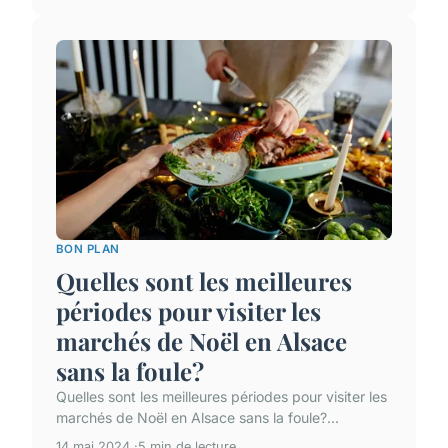
BON PLAN
Quelles sont les meilleures
périodes pour visiter les
marchés de Noël en Alsace
sans la foule?
Quelles sont les meilleures périodes pour visiter les
marchés de Noël en Alsace sans la foule?...
14 mai 2024
5 min de lecture