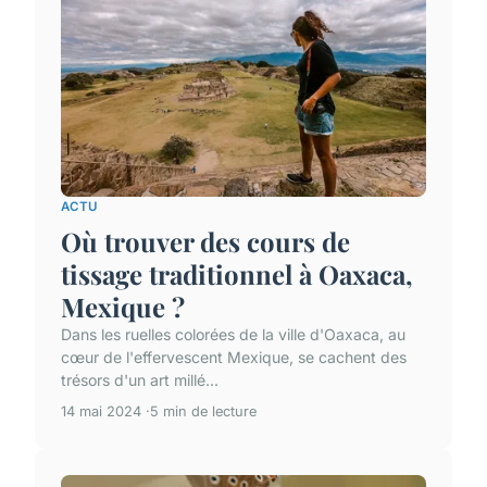
ACTU
Où trouver des cours de
tissage traditionnel à Oaxaca,
Mexique ?
Dans les ruelles colorées de la ville d'Oaxaca, au
cœur de l'effervescent Mexique, se cachent des
trésors d'un art millé...
14 mai 2024
5 min de lecture