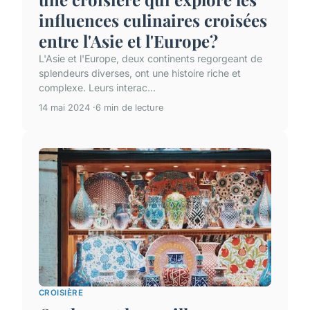
influences culinaires croisées
entre l'Asie et l'Europe?
L'Asie et l'Europe, deux continents regorgeant de
splendeurs diverses, ont une histoire riche et
complexe. Leurs interac...
14 mai 2024
6 min de lecture
CROISIÈRE