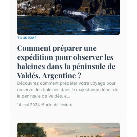
TOURISME
Comment préparer une
expédition pour observer les
baleines dans la péninsule de
Valdés, Argentine ?
Découvrez comment préparer votre voyage pour
observer les baleines dans le majestueux décor de
la péninsule de Valdés, e...
14 mai 2024
5 min de lecture