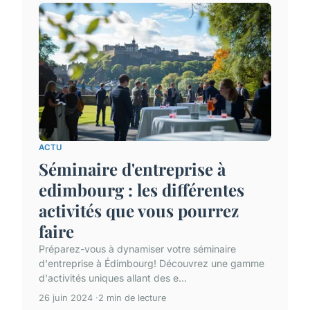
ACTU
Séminaire d'entreprise à
edimbourg : les différentes
activités que vous pourrez
faire
Préparez-vous à dynamiser votre séminaire
d'entreprise à Édimbourg! Découvrez une gamme
d'activités uniques allant des e...
26 juin 2024
2 min de lecture