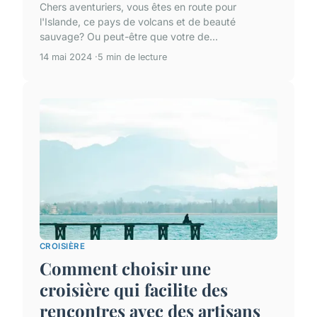
Chers aventuriers, vous êtes en route pour
l'Islande, ce pays de volcans et de beauté
sauvage? Ou peut-être que votre de...
14 mai 2024
5 min de lecture
CROISIÈRE
Comment choisir une
croisière qui facilite des
rencontres avec des artisans