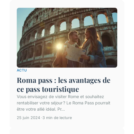
ACTU
Roma pass : les avantages de
ce pass touristique
Vous envisagez de visiter Rome et souhaitez
rentabiliser votre séjour ? Le Roma Pass pourrait
être votre allié idéal. Pr...
25 juin 2024
3 min de lecture