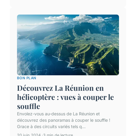
BON PLAN
Découvrez La Réunion en
hélicoptère : vues à couper le
souffle
Envolez-vous au-dessus de La Réunion et
découvrez des panoramas à couper le souffle !
Grace à des circuits variés tels q...
20 juin 2024
3 min de lecture